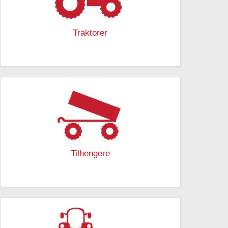
Traktorer
Tilhengere