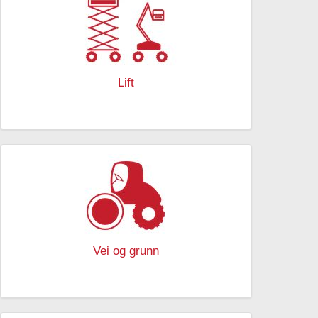
Lift
Vei og grunn